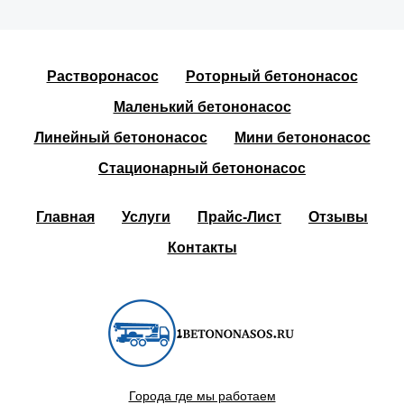
Растворонасос
Роторный бетононасос
Маленький бетононасос
Линейный бетононасос
Мини бетононасос
Стационарный бетононасос
Главная
Услуги
Прайс-Лист
Отзывы
Контакты
Города где мы работаем