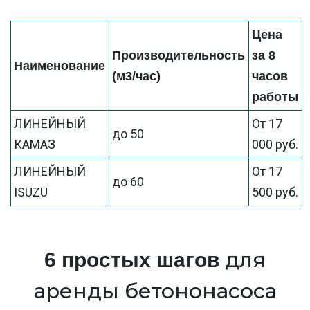
Цена
Производительность
за 8
Наименование
(м3/час)
часов
работы
ЛИНЕЙНЫЙ
От 17
до 50
КАМАЗ
000 руб.
ЛИНЕЙНЫЙ
От 17
до 60
ISUZU
500 руб.
для
6 простых шагов
аренды бетононасоса